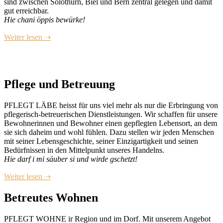
sind zwischen Solothurn, Biel und Bern zentral gelegen und damit
gut erreichbar.
Hie chani öppis bewürke!
Weiter lesen ➝
Pflege und Betreuung
PFLEGT LÄBE heisst für uns viel mehr als nur die Erbringung von
pflegerisch-betreuerischen Dienstleistungen. Wir schaffen für unsere
Bewohnerinnen und Bewohner einen gepflegten Lebensort, an dem
sie sich daheim und wohl fühlen. Dazu stellen wir jeden Menschen
mit seiner Lebensgeschichte, seiner Einzigartigkeit und seinen
Bedürfnissen in den Mittelpunkt unseres Handelns.
Hie darf i mi säuber si und wirde gschetzt!
Weiter lesen ➝
Betreutes Wohnen
PFLEGT WOHNE ir Region und im Dorf. Mit unserem Angebot