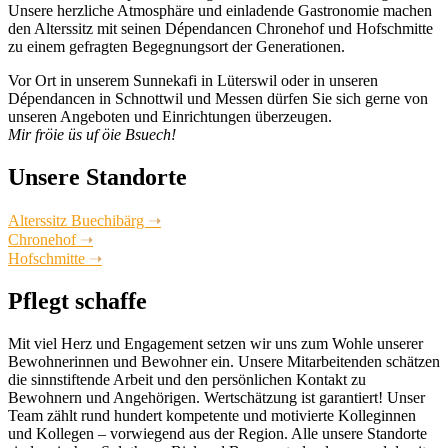
Unsere herzliche Atmosphäre und einladende Gastronomie machen
den Alterssitz mit seinen Dépendancen Chronehof und Hofschmitte
zu einem gefragten Begegnungsort der Generationen.
Vor Ort in unserem Sunnekafi in Lüterswil oder in unseren
Dépendancen in Schnottwil und Messen dürfen Sie sich gerne von
unseren Angeboten und Einrichtungen überzeugen.
Mir fröie üs uf öie Bsuech!
Unsere Standorte
Alterssitz Buechibärg
➝
Chronehof
➝
Hofschmitte
➝
Pflegt schaffe
Mit viel Herz und Engagement setzen wir uns zum Wohle unserer
Bewohnerinnen und Bewohner ein. Unsere Mitarbeitenden schätzen
die sinnstiftende Arbeit und den persönlichen Kontakt zu
Bewohnern und Angehörigen. Wertschätzung ist garantiert! Unser
Team zählt rund hundert kompetente und motivierte Kolleginnen
und Kollegen – vorwiegend aus der Region. Alle unsere Standorte