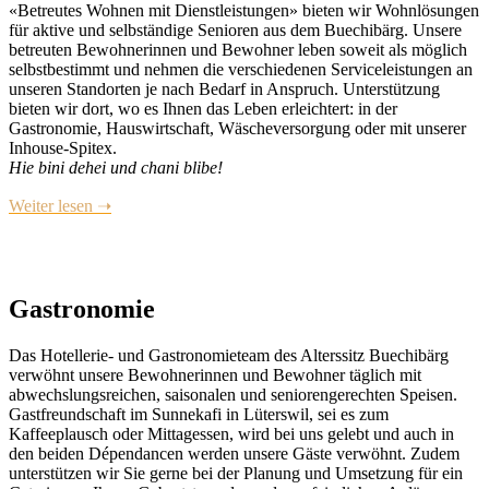
«Betreutes Wohnen mit Dienstleistungen» bieten wir Wohnlösungen
für aktive und selbständige Senioren aus dem Buechibärg. Unsere
betreuten Bewohnerinnen und Bewohner leben soweit als möglich
selbstbestimmt und nehmen die verschiedenen Serviceleistungen an
unseren Standorten je nach Bedarf in Anspruch. Unterstützung
bieten wir dort, wo es Ihnen das Leben erleichtert: in der
Gastronomie, Hauswirtschaft, Wäscheversorgung oder mit unserer
Inhouse-Spitex.
Hie bini dehei und chani blibe!
Weiter lesen ➝
Gastronomie
Das Hotellerie- und Gastronomieteam des Alterssitz Buechibärg
verwöhnt unsere Bewohnerinnen und Bewohner täglich mit
abwechslungsreichen, saisonalen und seniorengerechten Speisen.
Gastfreundschaft im Sunnekafi in Lüterswil, sei es zum
Kaffeeplausch oder Mittagessen, wird bei uns gelebt und auch in
den beiden Dépendancen werden unsere Gäste verwöhnt. Zudem
unterstützen wir Sie gerne bei der Planung und Umsetzung für ein