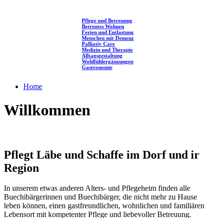
Pflege und Betreuung
Betreutes Wohnen
Ferien und Entlastung
Menschen mit Demenz
Palliativ Care
Medizin und Therapie
Alltagsgestaltung
Wohlfühlergänzungen
Gastronomie
Home
Willkommen
Pflegt Läbe und Schaffe im Dorf und ir
Region
In unserem etwas anderen Alters- und Pflegeheim finden alle
Buechibärgerinnen und Buechibärger, die nicht mehr zu Hause
leben können, einen gastfreundlichen, wohnlichen und familiären
Lebensort mit kompetenter Pflege und liebevoller Betreuung.