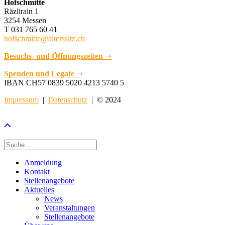
Hofschmitte
Räzlirain 1
3254 Messen
T 031 765 60 41
hofschmitte@alterssitz.ch
Besuchs- und Öffnungszeiten
➝
Spenden und Legate
➝
IBAN CH57 0839 5020 4213 5740 5
Impressum
|
Datenschutz
| © 2024
Anmeldung
Kontakt
Stellenangebote
Aktuelles
News
Veranstaltungen
Stellenangebote