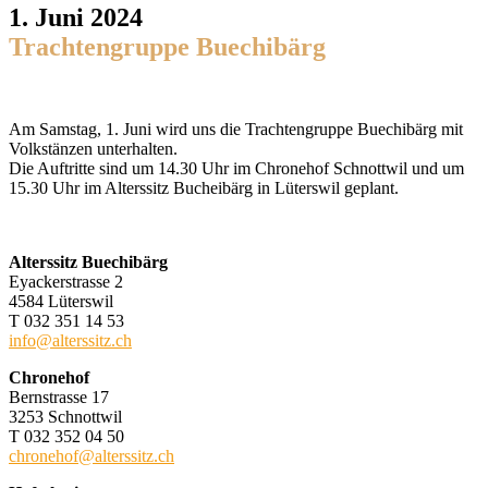
1. Juni 2024
Trachtengruppe Buechibärg
Am Samstag, 1. Juni wird uns die Trachtengruppe Buechibärg mit
Volkstänzen unterhalten.
Die Auftritte sind um 14.30 Uhr im Chronehof Schnottwil und um
15.30 Uhr im Alterssitz Bucheibärg in Lüterswil geplant.
Alterssitz Buechibärg
Eyackerstrasse 2
4584 Lüterswil
T 032 351 14 53
info@alterssitz.ch
Chronehof
Bernstrasse 17
3253 Schnottwil
T 032 352 04 50
chronehof@alterssitz.ch